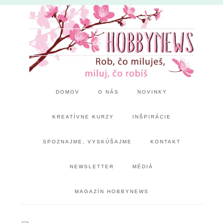
DOMOV
O NÁS
NOVINKY
KREATÍVNE KURZY
INŠPIRÁCIE
SPOZNAJME, VYSKÚŠAJME
KONTAKT
NEWSLETTER
MÉDIÁ
MAGAZÍN HOBBYNEWS