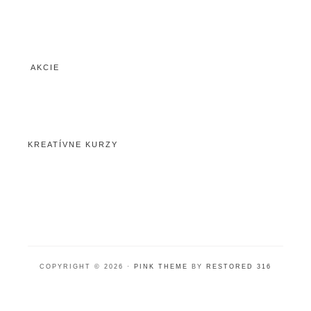
AKCIE
KREATÍVNE KURZY
COPYRIGHT © 2026 ·
PINK THEME
BY
RESTORED 316