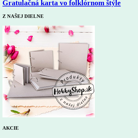
Gratulačná karta vo folklórnom štýle
Z NAŠEJ DIELNE
AKCIE