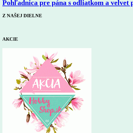
Pohľadnica pre pána s odliatkom a velvet
Z NAŠEJ DIELNE
AKCIE