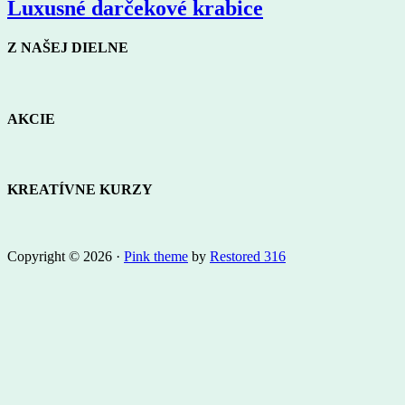
Luxusné darčekové krabice
Z NAŠEJ DIELNE
AKCIE
KREATÍVNE KURZY
Copyright © 2026 ·
Pink theme
by
Restored 316