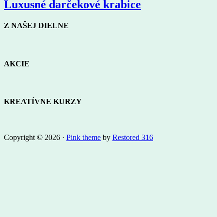
Luxusné darčekové krabice
Z NAŠEJ DIELNE
AKCIE
KREATÍVNE KURZY
Copyright © 2026 ·
Pink theme
by
Restored 316