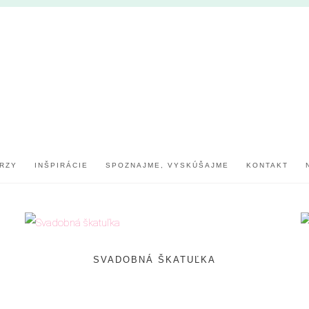
RZY
INŠPIRÁCIE
SPOZNAJME, VYSKÚŠAJME
KONTAKT
SVADOBNÁ ŠKATUĽKA