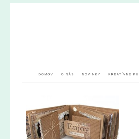
DOMOV
O NÁS
NOVINKY
KREATÍVNE KU