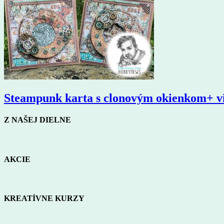
Steampunk karta s clonovým okienkom+ v
Z NAŠEJ DIELNE
AKCIE
KREATÍVNE KURZY