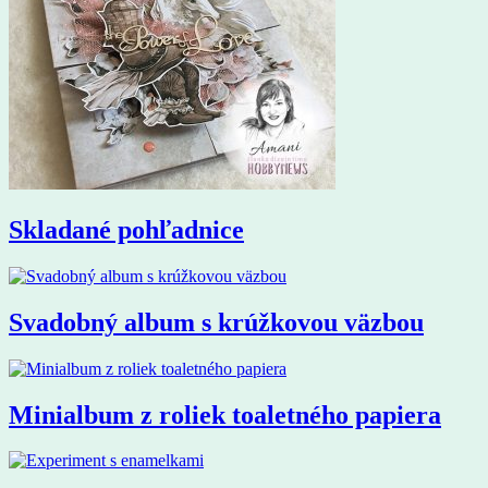
Skladané pohľadnice
Svadobný album s krúžkovou väzbou
Minialbum z roliek toaletného papiera