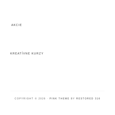
AKCIE
KREATÍVNE KURZY
COPYRIGHT © 2026 ·
PINK THEME
BY
RESTORED 316