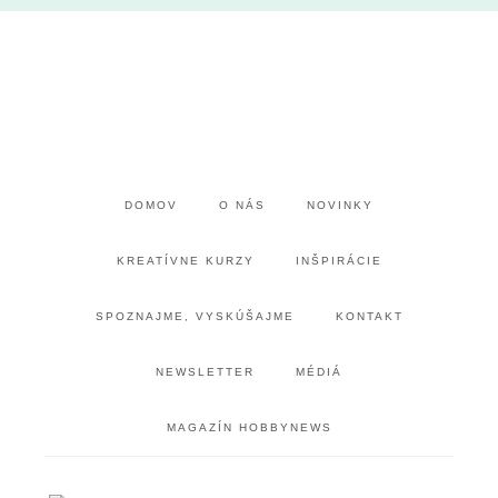
DOMOV
O NÁS
NOVINKY
KREATÍVNE KURZY
INŠPIRÁCIE
SPOZNAJME, VYSKÚŠAJME
KONTAKT
NEWSLETTER
MÉDIÁ
MAGAZÍN HOBBYNEWS