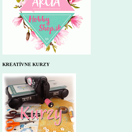
KREATÍVNE KURZY