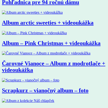
Pohľadnica pre 94 ročnú dámu
Album arctic sweeties + videoukážka
Album – Pink Christmas + videoukážka
Čarovné Vianoce – Album z modrotlače +
videoukážka
Scrapkurz – vianočný album – foto