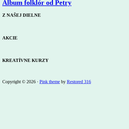
Album folklór od Petry
Z NAŠEJ DIELNE
AKCIE
KREATÍVNE KURZY
Copyright © 2026 ·
Pink theme
by
Restored 316