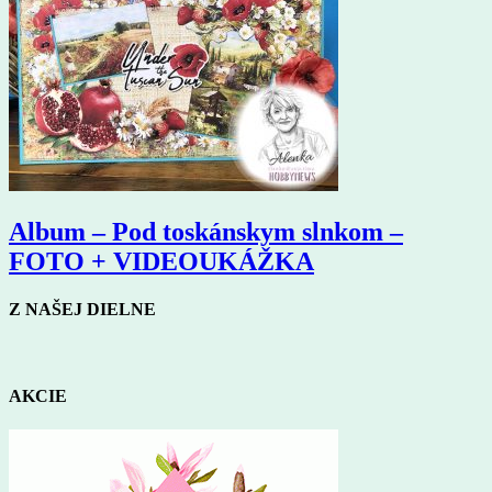
Album – Pod toskánskym slnkom –
FOTO + VIDEOUKÁŽKA
Z NAŠEJ DIELNE
AKCIE