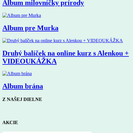
Album milovníčky prírody
Album pre Murka
Druhý balíček na online kurz s Alenkou +
VIDEOUKÁŽKA
Album brána
Z NAŠEJ DIELNE
AKCIE