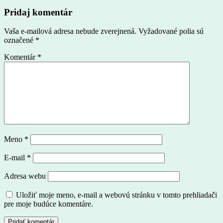
Pridaj komentár
Vaša e-mailová adresa nebude zverejnená.
Vyžadované polia sú
označené
*
Komentár
*
Meno
*
E-mail
*
Adresa webu
Uložiť moje meno, e-mail a webovú stránku v tomto prehliadači
pre moje budúce komentáre.