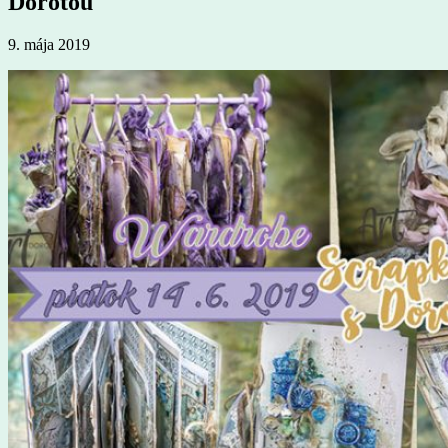
Dorotou
9. mája 2019