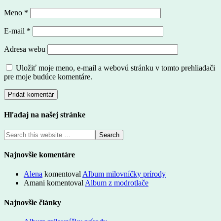
Meno
*
E-mail
*
Adresa webu
Uložiť moje meno, e-mail a webovú stránku v tomto prehliadači
pre moje budúce komentáre.
Hľadaj na našej stránke
Najnovšie komentáre
Alena
komentoval
Album milovníčky prírody
Amani
komentoval
Album z modrotlače
Najnovšie články