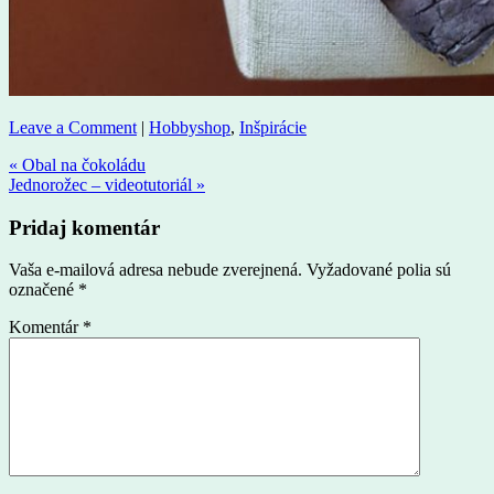
Leave a Comment
|
Hobbyshop
,
Inšpirácie
« Obal na čokoládu
Jednorožec – videotutoriál »
Pridaj komentár
Vaša e-mailová adresa nebude zverejnená.
Vyžadované polia sú
označené
*
Komentár
*