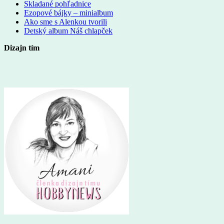
Skladané pohľadnice
Ezopové bájky – minialbum
Ako sme s Alenkou tvorili
Detský album Náš chlapček
Dizajn tím