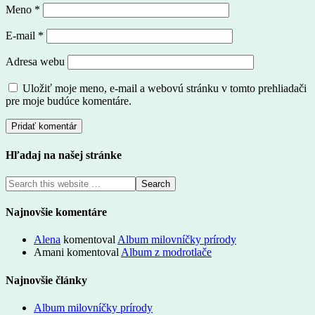
Meno
*
E-mail
*
Adresa webu
Uložiť moje meno, e-mail a webovú stránku v tomto prehliadači
pre moje budúce komentáre.
Hľadaj na našej stránke
Najnovšie komentáre
Alena
komentoval
Album milovníčky prírody
Amani
komentoval
Album z modrotlače
Najnovšie články
Album milovníčky prírody