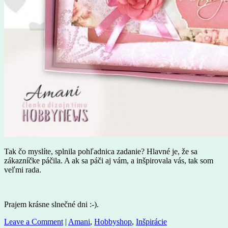
Tak čo myslíte, splnila pohľadnica zadanie? Hlavné je, že sa
zákazníčke páčila. A ak sa páči aj vám, a inšpirovala vás, tak som
veľmi rada.
Prajem krásne slnečné dni :-).
Leave a Comment
|
Amani
,
Hobbyshop
,
Inšpirácie