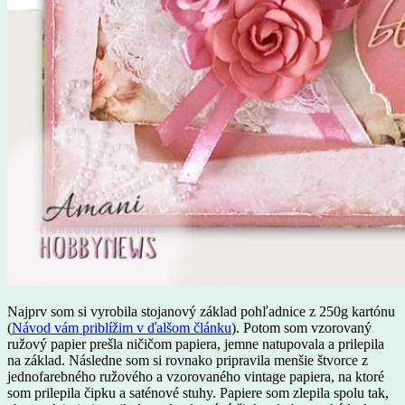
Najprv som si vyrobila stojanový základ pohľadnice z 250g kartónu
(
Návod vám priblížim v ďalšom článku
). Potom som vzorovaný
ružový papier prešla ničičom papiera, jemne natupovala a prilepila
na základ. Následne som si rovnako pripravila menšie štvorce z
jednofarebného ružového a vzorovaného vintage papiera, na ktoré
som prilepila čipku a saténové stuhy. Papiere som zlepila spolu tak,