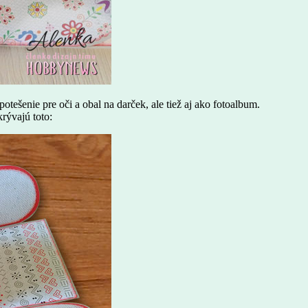
otešenie pre oči a obal na darček, ale tiež aj ako fotoalbum.
rývajú toto: