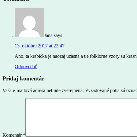
Jana
says
13. októbra 2017 at 22:47
Ano, ta krabicka je naozaj uzasna a tie folklorne vzory su kras
Odpovedať
Pridaj komentár
Vaša e-mailová adresa nebude zverejnená.
Vyžadované polia sú ozna
Komentár
*