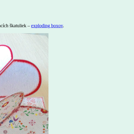
cích škatuliek –
exploding boxov
.