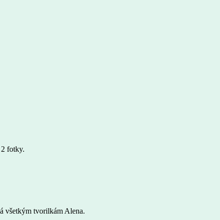
2 fotky.
lá všetkým tvorilkám Alena.