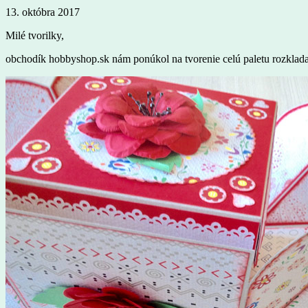
13. októbra 2017
Milé tvorilky,
obchodík hobbyshop.sk nám ponúkol na tvorenie celú paletu rozklada