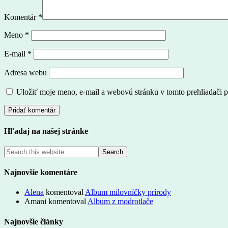
Komentár
*
Meno
*
E-mail
*
Adresa webu
Uložiť moje meno, e-mail a webovú stránku v tomto prehliadači 
Hľadaj na našej stránke
Najnovšie komentáre
Alena
komentoval
Album milovníčky prírody
Amani
komentoval
Album z modrotlače
Najnovšie články