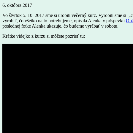
6. októbra 2017
Vo štvrtok 5. 10. 2017 sme si urobili večerný kurz. Vyrobili sme si 
vyrobiť, čo všetko na to potrebujeme, opísala Alenka v príspevku
Obá
poslednej fotke Alenka ukazuje, čo budeme vyrábať v sobotu.
Krátke videjko z kurzu si môžete pozrieť tu: