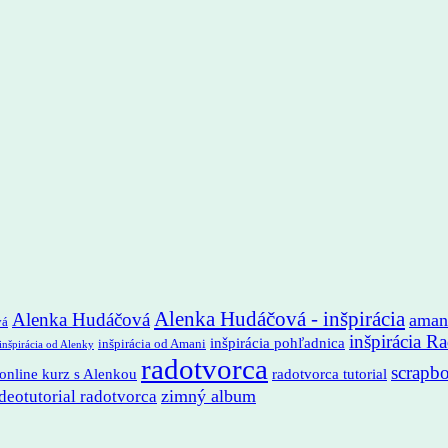
Alenka Hudáčová - inšpirácia
Alenka Hudáčová
aman
vá
inšpirácia R
inšpirácia pohľadnica
inšpirácia od Amani
inšpirácia od Alenky
radotvorca
scrapb
online kurz s Alenkou
radotvorca tutorial
zimný album
deotutorial radotvorca