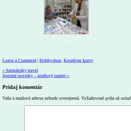
Leave a Comment
|
Hobbyshop
,
Kreatívne kurzy
« Samolepky travel
Jesenné novinky – kraftový papier »
Pridaj komentár
Vaša e-mailová adresa nebude zverejnená.
Vyžadované polia sú ozna