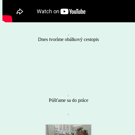
Dnes tvoríme obálkový cestopis
Púšťame sa do práce